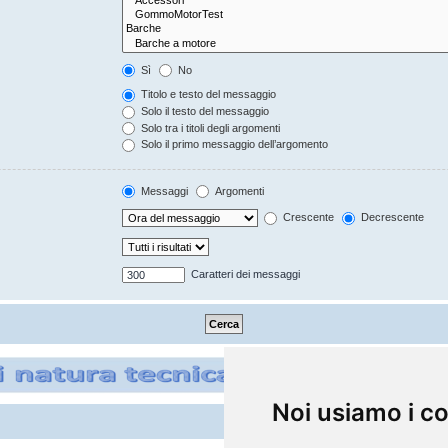
Sì
No
Titolo e testo del messaggio
Solo il testo del messaggio
Solo tra i titoli degli argomenti
Solo il primo messaggio dell’argomento
Messaggi
Argomenti
Crescente
Decrescente
Caratteri dei messaggi
Noi usiamo i c