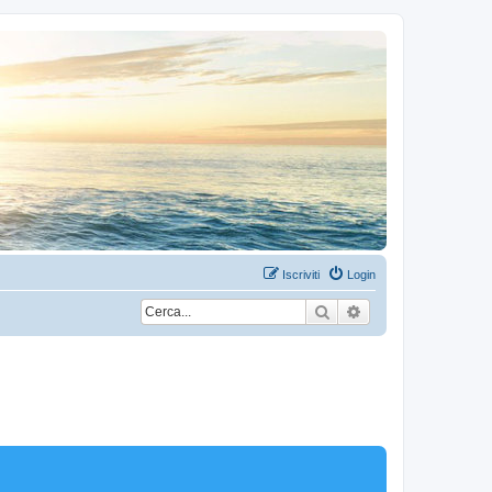
Iscriviti
Login
Cerca
Ricerca avanzata