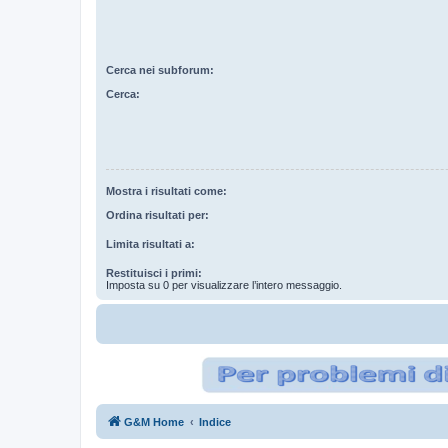
Cerca nei subforum:
Cerca:
Mostra i risultati come:
Ordina risultati per:
Limita risultati a:
Restituisci i primi:
Imposta su 0 per visualizzare l’intero messaggio.
G&M Home
Indice