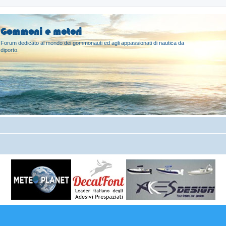
Gommoni e motori
Forum dedicato al mondo dei gommonauti ed agli appassionati di nautica da
diporto.