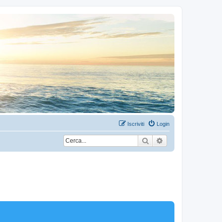
Iscriviti
Login
Cerca
Ricerca avanzata