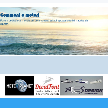
Gommoni e motori
Forum dedicato al mondo dei gommonauti ed agli appassionati di nautica da
diporto.