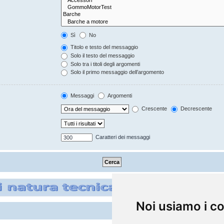
Sì
No
Titolo e testo del messaggio
Solo il testo del messaggio
Solo tra i titoli degli argomenti
Solo il primo messaggio dell’argomento
Messaggi
Argomenti
Crescente
Decrescente
Caratteri dei messaggi
Noi usiamo i c