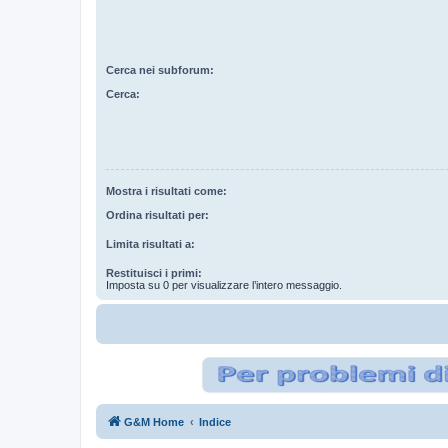
Cerca nei subforum:
Cerca:
Mostra i risultati come:
Ordina risultati per:
Limita risultati a:
Restituisci i primi:
Imposta su 0 per visualizzare l’intero messaggio.
G&M Home
Indice