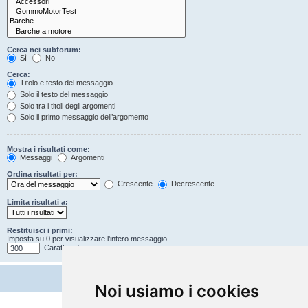
Cerca nei subforum:
Sì
No
Cerca:
Titolo e testo del messaggio
Solo il testo del messaggio
Solo tra i titoli degli argomenti
Solo il primo messaggio dell’argomento
Mostra i risultati come:
Messaggi
Argomenti
Ordina risultati per:
Crescente
Decrescente
Limita risultati a:
Restituisci i primi:
Imposta su 0 per visualizzare l’intero messaggio.
Caratteri dei messaggi
Noi usiamo i cookies