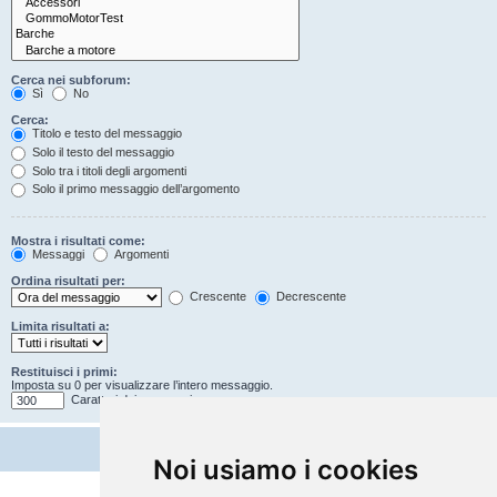
Cerca nei subforum:
Sì
No
Cerca:
Titolo e testo del messaggio
Solo il testo del messaggio
Solo tra i titoli degli argomenti
Solo il primo messaggio dell’argomento
Mostra i risultati come:
Messaggi
Argomenti
Ordina risultati per:
Crescente
Decrescente
Limita risultati a:
Restituisci i primi:
Imposta su 0 per visualizzare l’intero messaggio.
Caratteri dei messaggi
Noi usiamo i cookies