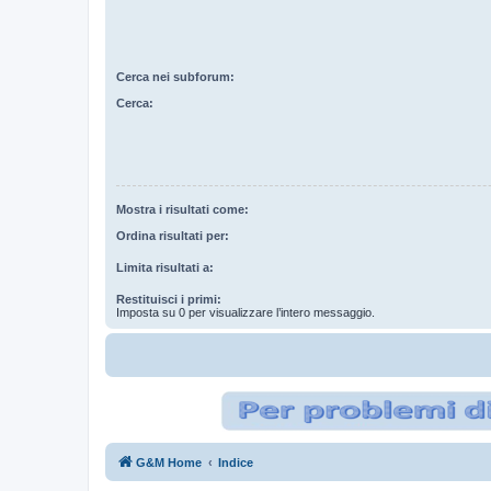
Cerca nei subforum:
Cerca:
Mostra i risultati come:
Ordina risultati per:
Limita risultati a:
Restituisci i primi:
Imposta su 0 per visualizzare l’intero messaggio.
G&M Home
Indice