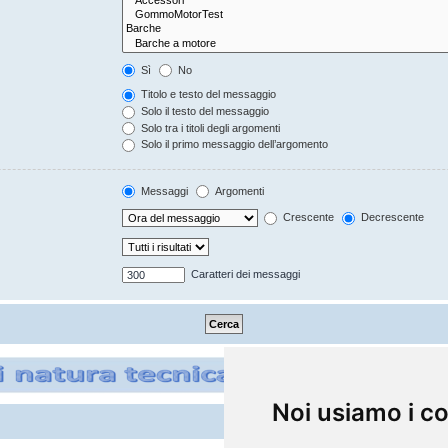
Sì
No
Titolo e testo del messaggio
Solo il testo del messaggio
Solo tra i titoli degli argomenti
Solo il primo messaggio dell’argomento
Messaggi
Argomenti
Crescente
Decrescente
Caratteri dei messaggi
Noi usiamo i c