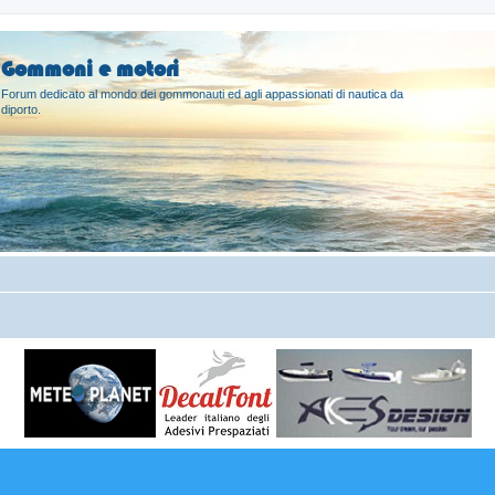
Gommoni e motori
Forum dedicato al mondo dei gommonauti ed agli appassionati di nautica da
diporto.