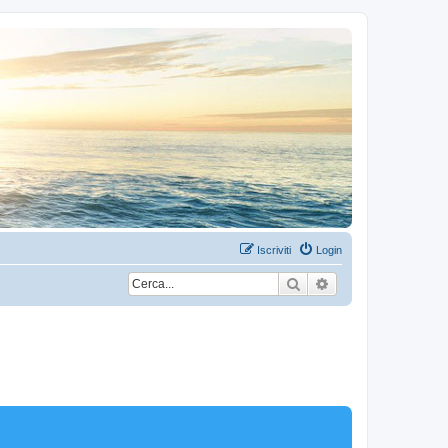
Iscriviti
Login
Cerca
Ricerca avanzata