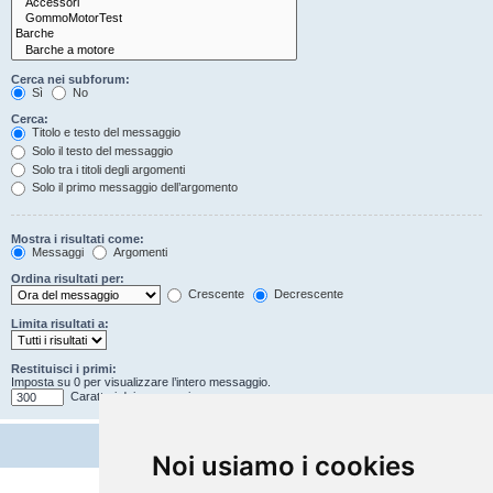
Cerca nei subforum:
Sì
No
Cerca:
Titolo e testo del messaggio
Solo il testo del messaggio
Solo tra i titoli degli argomenti
Solo il primo messaggio dell’argomento
Mostra i risultati come:
Messaggi
Argomenti
Ordina risultati per:
Crescente
Decrescente
Limita risultati a:
Restituisci i primi:
Imposta su 0 per visualizzare l’intero messaggio.
Caratteri dei messaggi
Noi usiamo i cookies