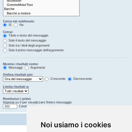
Cerca nei subforum:
Sì
No
Cerca:
Titolo e testo del messaggio
Solo il testo del messaggio
Solo tra i titoli degli argomenti
Solo il primo messaggio dell’argomento
Mostra i risultati come:
Messaggi
Argomenti
Ordina risultati per:
Crescente
Decrescente
Limita risultati a:
Restituisci i primi:
Imposta su 0 per visualizzare l’intero messaggio.
Caratteri dei messaggi
Noi usiamo i cookies