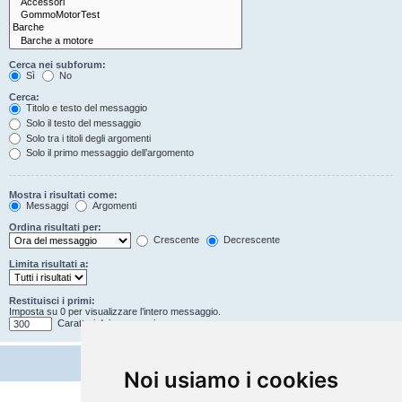
Cerca nei subforum:
Sì
No
Cerca:
Titolo e testo del messaggio
Solo il testo del messaggio
Solo tra i titoli degli argomenti
Solo il primo messaggio dell’argomento
Mostra i risultati come:
Messaggi
Argomenti
Ordina risultati per:
Crescente
Decrescente
Limita risultati a:
Restituisci i primi:
Imposta su 0 per visualizzare l’intero messaggio.
Caratteri dei messaggi
Noi usiamo i cookies