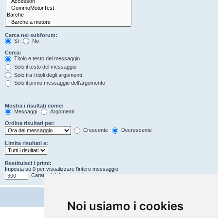
Cerca nei subforum:
Sì
No
Cerca:
Titolo e testo del messaggio
Solo il testo del messaggio
Solo tra i titoli degli argomenti
Solo il primo messaggio dell’argomento
Mostra i risultati come:
Messaggi
Argomenti
Ordina risultati per:
Crescente
Decrescente
Limita risultati a:
Restituisci i primi:
Imposta su 0 per visualizzare l’intero messaggio.
Caratteri dei messaggi
Noi usiamo i cookies