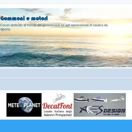
Gommoni e motori
Forum dedicato al mondo dei gommonauti ed agli appassionati di nautica da
diporto.