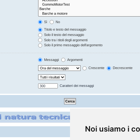
Sì
No
Titolo e testo del messaggio
Solo il testo del messaggio
Solo tra i titoli degli argomenti
Solo il primo messaggio dell’argomento
Messaggi
Argomenti
Crescente
Decrescente
Caratteri dei messaggi
Noi usiamo i c