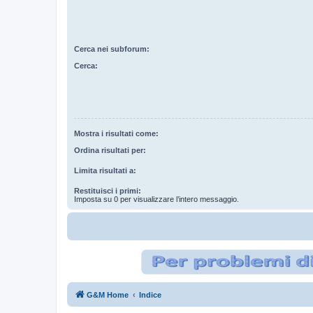
Cerca nei subforum:
Cerca:
Mostra i risultati come:
Ordina risultati per:
Limita risultati a:
Restituisci i primi:
Imposta su 0 per visualizzare l’intero messaggio.
G&M Home
Indice