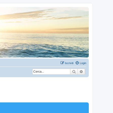
Iscriviti
Login
Cerca
Ricerca avanzata