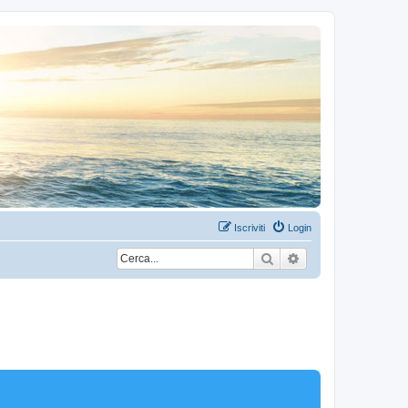
Iscriviti
Login
Cerca
Ricerca avanzata