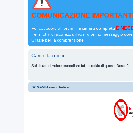
COMUNICAZIONE IMPORTANT
É NECE
Per accedere al forum in
maniera completa
Per motivi di sicurezza il
vostro primo messaggio dovr
Grazie per la comprensione
Cancella cookie
Sei sicuro di volere cancellare tutti i cookie di questa Board?
G&M Home
Indice