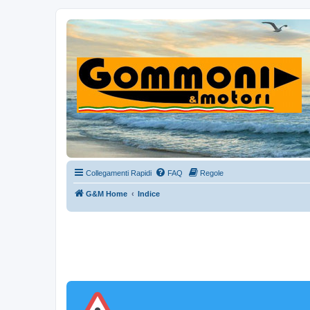
Collegamenti Rapidi
FAQ
Regole
G&M Home
Indice