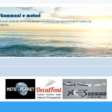
Gommoni e motori
Forum dedicato al mondo dei gommonauti ed agli appassionati di nautica da
diporto.