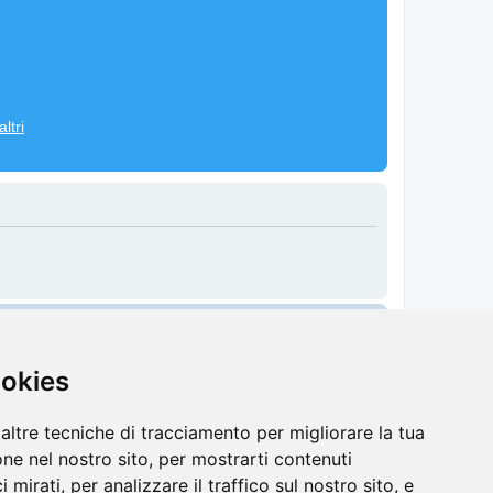
ltri
Cancella cookie
Tutti gli orari sono
UTC+02:00
ookies
altre tecniche di tracciamento per migliorare la tua
ne nel nostro sito, per mostrarti contenuti
 mirati, per analizzare il traffico sul nostro sito, e