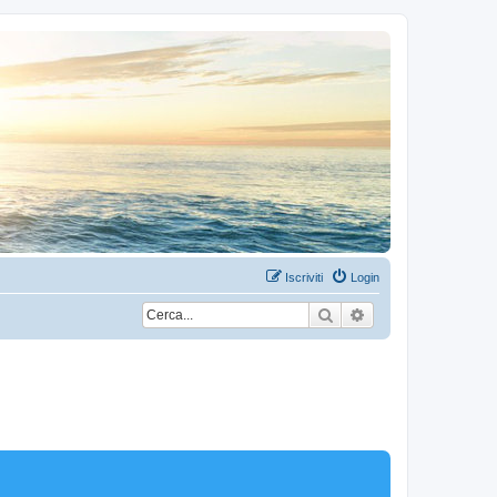
Iscriviti
Login
Cerca
Ricerca avanzata