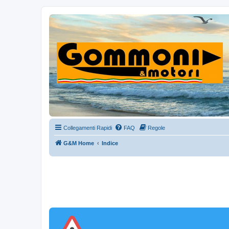
Collegamenti Rapidi
FAQ
Regole
G&M Home
Indice