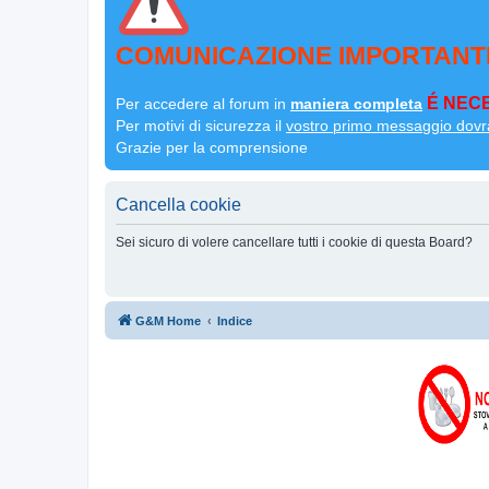
COMUNICAZIONE IMPORTANT
É NECE
Per accedere al forum in
maniera completa
Per motivi di sicurezza il
vostro primo messaggio dovr
Grazie per la comprensione
Cancella cookie
Sei sicuro di volere cancellare tutti i cookie di questa Board?
G&M Home
Indice