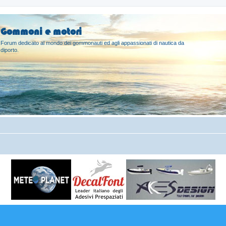
Gommoni e motori
Forum dedicato al mondo dei gommonauti ed agli appassionati di nautica da
diporto.