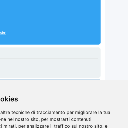
ltri
Cancella cookie
Tutti gli orari sono
UTC+02:00
ookies
altre tecniche di tracciamento per migliorare la tua
ne nel nostro sito, per mostrarti contenuti
 mirati, per analizzare il traffico sul nostro sito, e