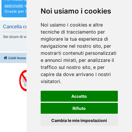
approvato
quindi
attendete che venga fatto prima di inserirne altri
Noi usiamo i cookies
Grazie per la comprensione
Noi usiamo i cookies e altre
Cancella cookie
tecniche di tracciamento per
Sei sicuro di volere cancellare tutti i cookie di questa Board?
migliorare la tua esperienza di
navigazione nel nostro sito, per
mostrarti contenuti personalizzati
G&M Home
Indice
Cancella cookie
Tutti gli orari sono
UTC+02:00
e annunci mirati, per analizzare il
traffico sul nostro sito, e per
capire da dove arrivano i nostri
visitatori.
Accetto
Rifiuto
Cambia le mie impostazioni
Creato da
phpBB
® Forum Software © phpBB Limited
Traduzione Italiana
phpBB-Italia.it