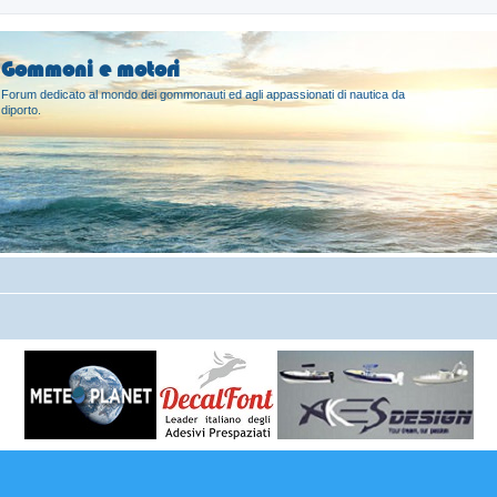
Gommoni e motori
Forum dedicato al mondo dei gommonauti ed agli appassionati di nautica da
diporto.