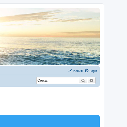
Iscriviti
Login
Cerca
Ricerca avanzata