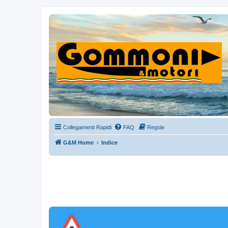
Collegamenti Rapidi
FAQ
Regole
G&M Home
Indice