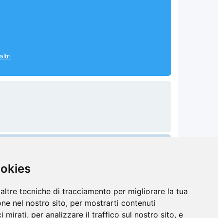
ltri
Cancella cookie
Tutti gli orari sono
UTC+02:00
ookies
altre tecniche di tracciamento per migliorare la tua
ne nel nostro sito, per mostrarti contenuti
 mirati, per analizzare il traffico sul nostro sito, e