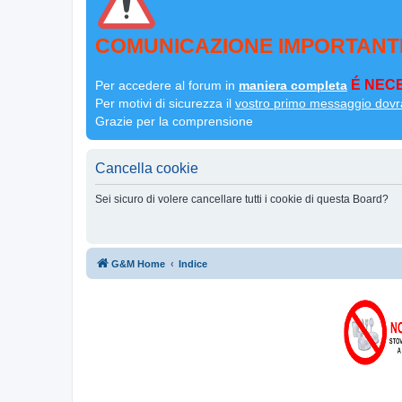
COMUNICAZIONE IMPORTANT
É NECE
Per accedere al forum in
maniera completa
Per motivi di sicurezza il
vostro primo messaggio dovr
Grazie per la comprensione
Cancella cookie
Sei sicuro di volere cancellare tutti i cookie di questa Board?
G&M Home
Indice