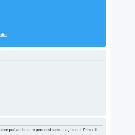
ltri
ratore può anche dare permessi speciali agli utenti. Prima di