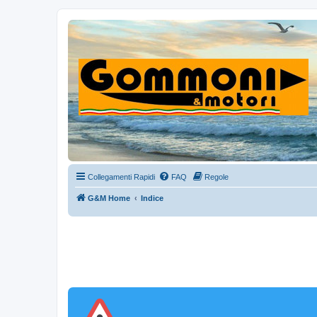
Collegamenti Rapidi
FAQ
Regole
G&M Home
Indice