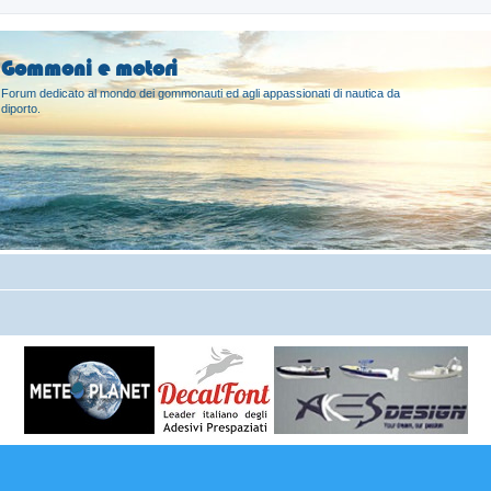
Gommoni e motori
Forum dedicato al mondo dei gommonauti ed agli appassionati di nautica da
diporto.