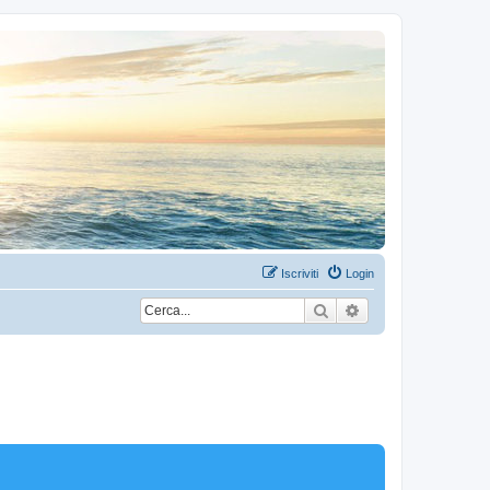
Iscriviti
Login
Cerca
Ricerca avanzata