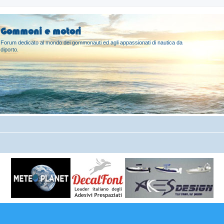
Gommoni e motori
Forum dedicato al mondo dei gommonauti ed agli appassionati di nautica da
diporto.