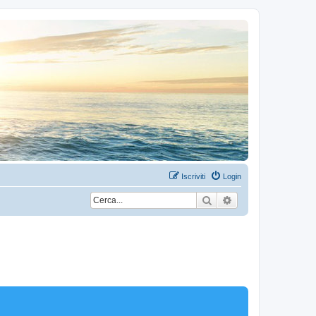
Iscriviti
Login
Cerca
Ricerca avanzata