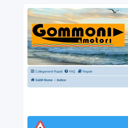
Collegamenti Rapidi
FAQ
Regole
G&M Home
Indice