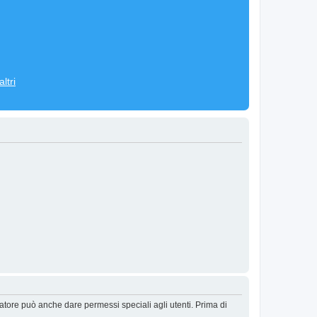
ltri
ratore può anche dare permessi speciali agli utenti. Prima di