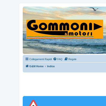
Collegamenti Rapidi
FAQ
Regole
G&M Home
Indice