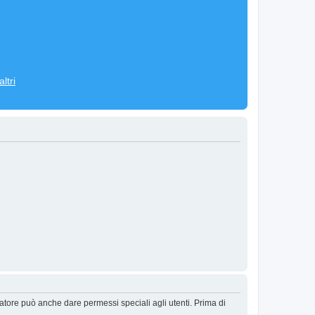
ltri
ratore può anche dare permessi speciali agli utenti. Prima di