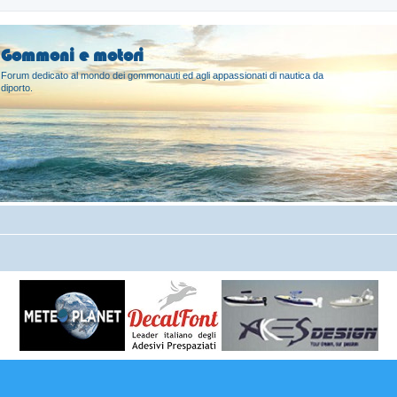
Gommoni e motori
Forum dedicato al mondo dei gommonauti ed agli appassionati di nautica da
diporto.