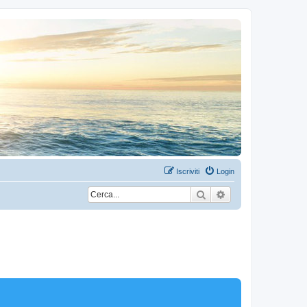
Iscriviti
Login
Cerca
Ricerca avanzata