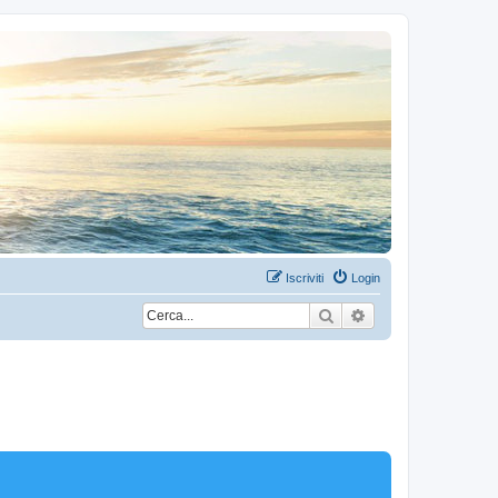
Iscriviti
Login
Cerca
Ricerca avanzata