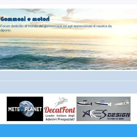
Gommoni e motori
Forum dedicato al mondo dei gommonauti ed agli appassionati di nautica da
diporto.