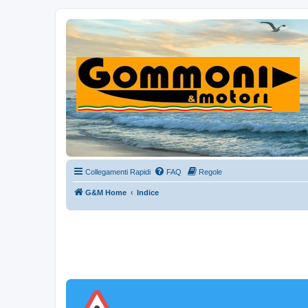
Collegamenti Rapidi
FAQ
Regole
G&M Home
Indice