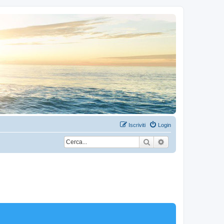
Iscriviti
Login
Cerca
Ricerca avanzata