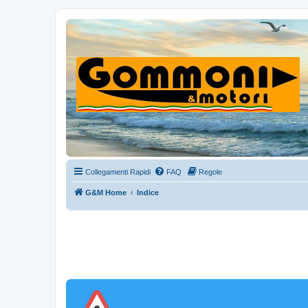
Collegamenti Rapidi
FAQ
Regole
G&M Home
Indice