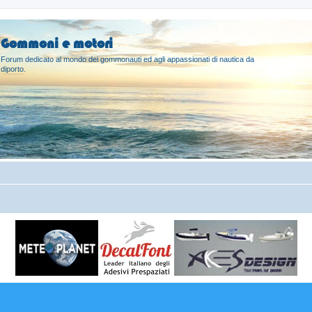
Gommoni e motori
Forum dedicato al mondo dei gommonauti ed agli appassionati di nautica da
diporto.