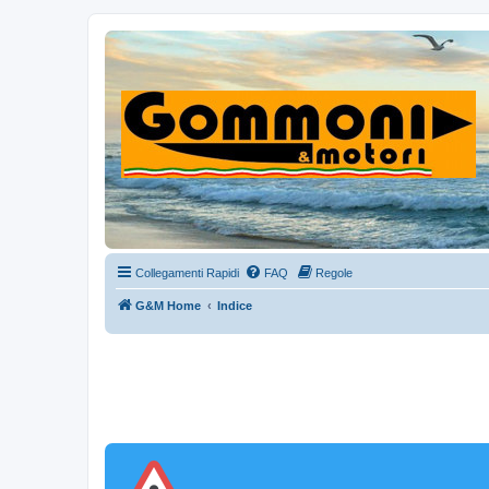
Collegamenti Rapidi
FAQ
Regole
G&M Home
Indice