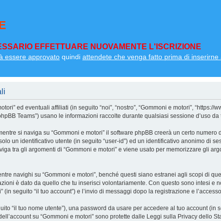
E
SSARIO EFFETTUARE NUOVAMENTE L'ISCRIZIONE
à essere approvato
quindi
attendete che venga fatto prima di inserirne a
li
i” ed eventuali affiliati (in seguito “noi”, “nostro”, “Gommoni e motori”, “https:/
pBB Teams”) usano le informazioni raccolte durante qualsiasi sessione d’uso da te e
mentre si naviga su “Gommoni e motori” il software phpBB creerà un certo numero di 
olo un identificativo utente (in seguito “user-id”) ed un identificativo anonimo di 
iga tra gli argomenti di “Gommoni e motori” e viene usato per memorizzare gli argo
e navighi su “Gommoni e motori”, benché questi siano estranei agli scopi di quest
zioni è dato da quello che tu inserisci volontariamente. Con questo sono intesi e no
(in seguito “il tuo account”) e l’invio di messaggi dopo la registrazione e l’accesso 
eguito “il tuo nome utente”), una password da usare per accedere al tuo account (in s
a dell’account su “Gommoni e motori” sono protette dalle Leggi sulla Privacy dello Sta