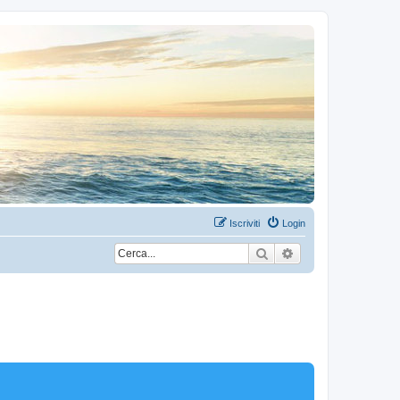
Iscriviti
Login
Cerca
Ricerca avanzata