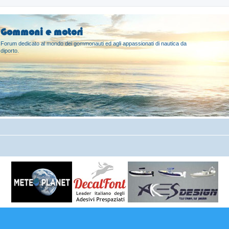
Gommoni e motori
Forum dedicato al mondo dei gommonauti ed agli appassionati di nautica da
diporto.