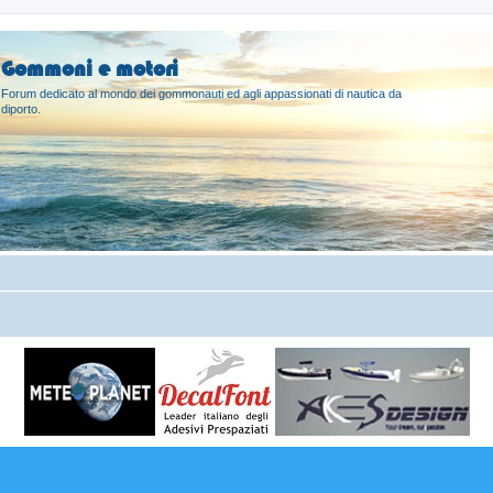
Gommoni e motori
Forum dedicato al mondo dei gommonauti ed agli appassionati di nautica da
diporto.