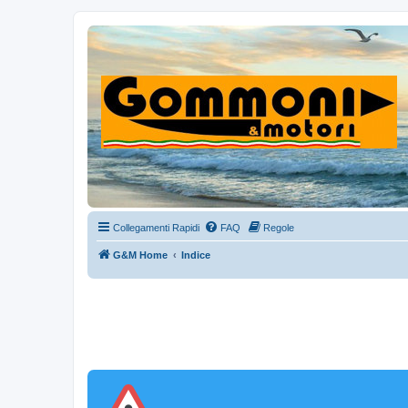
Collegamenti Rapidi
FAQ
Regole
G&M Home
Indice