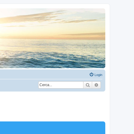
Login
Cerca
Ricerca avanzata