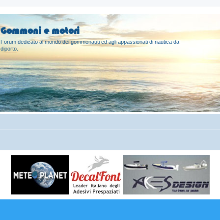
Gommoni e motori
Forum dedicato al mondo dei gommonauti ed agli appassionati di nautica da
diporto.