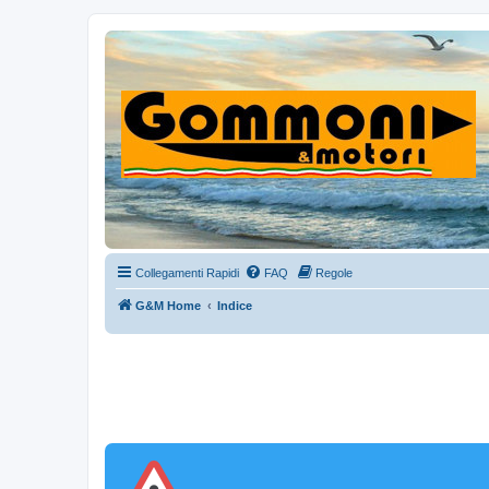
Collegamenti Rapidi
FAQ
Regole
G&M Home
Indice