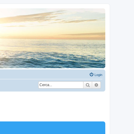
Login
Cerca
Ricerca avanzata