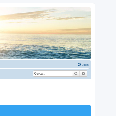
Login
Cerca
Ricerca avanzata