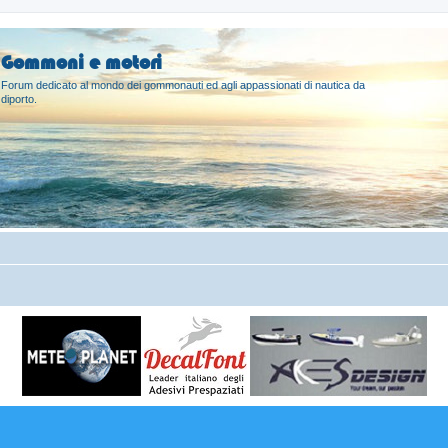
Gommoni e motori
Forum dedicato al mondo dei gommonauti ed agli appassionati di nautica da
diporto.