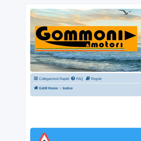
Collegamenti Rapidi
FAQ
Regole
G&M Home
Indice