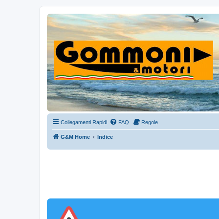
Collegamenti Rapidi
FAQ
Regole
G&M Home
Indice