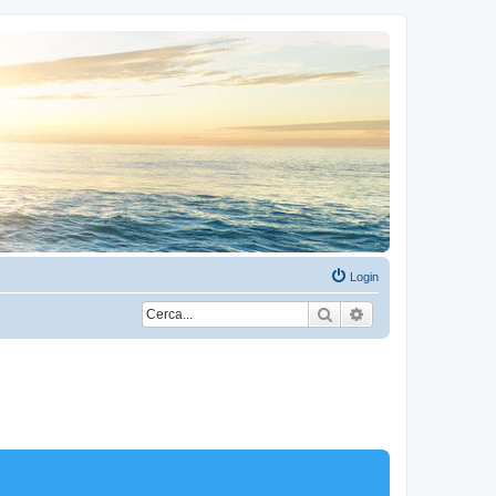
Login
Cerca
Ricerca avanzata