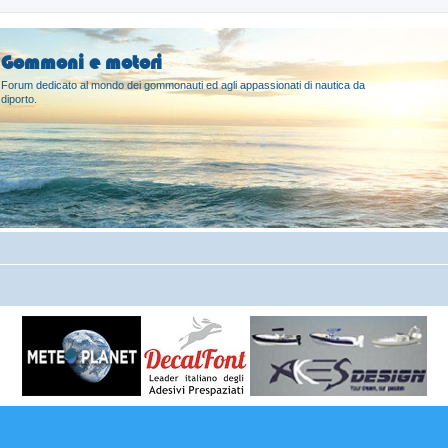
Gommoni e motori
Forum dedicato al mondo dei gommonauti ed agli appassionati di nautica da
diporto.