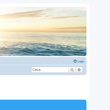
Login
Cerca
Ricerca avanzata