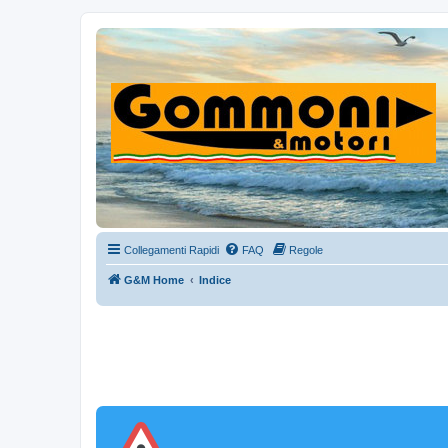
Collegamenti Rapidi
FAQ
Regole
G&M Home
Indice