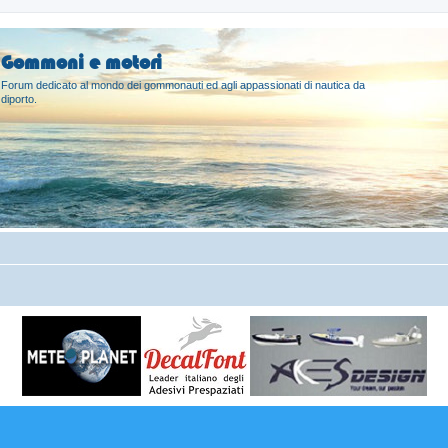
Gommoni e motori
Forum dedicato al mondo dei gommonauti ed agli appassionati di nautica da
diporto.