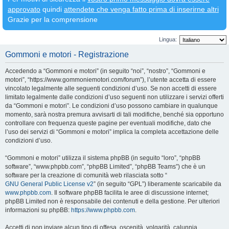
approvato
quindi
attendete che venga fatto prima di inserirne altri
Grazie per la comprensione
Lingua:
Gommoni e motori - Registrazione
Accedendo a “Gommoni e motori” (in seguito “noi”, “nostro”, “Gommoni e
motori”, “https://www.gommoniemotori.com/forum”), l’utente accetta di essere
vincolato legalmente alle seguenti condizioni d’uso. Se non accetti di essere
limitato legalmente dalle condizioni d’uso seguenti non utilizzare i servizi offerti
da “Gommoni e motori”. Le condizioni d’uso possono cambiare in qualunque
momento, sarà nostra premura avvisarti di tali modifiche, benché sia opportuno
controllare con frequenza queste pagine per eventuali modifiche, dato che
l’uso dei servizi di “Gommoni e motori” implica la completa accettazione delle
condizioni d’uso.
“Gommoni e motori” utilizza il sistema phpBB (in seguito “loro”, “phpBB
software”, “www.phpbb.com”, “phpBB Limited”, “phpBB Teams”) che è un
software per la creazione di comunità web rilasciata sotto “
GNU General Public License v2
” (in seguito “GPL”) liberamente scaricabile da
www.phpbb.com
. Il software phpBB facilita le aree di discussione internet;
phpBB Limited non è responsabile dei contenuti e della gestione. Per ulteriori
informazioni su phpBB:
https://www.phpbb.com
.
Accetti di non inviare alcun tipo di offesa, oscenità, volgarità, calunnia,