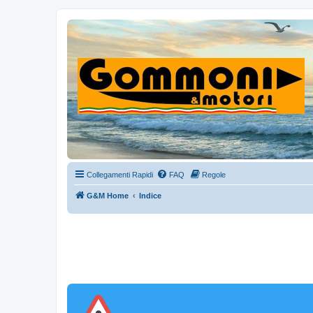
Collegamenti Rapidi
FAQ
Regole
G&M Home
Indice