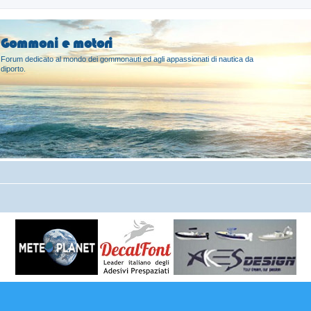
Gommoni e motori
Forum dedicato al mondo dei gommonauti ed agli appassionati di nautica da
diporto.