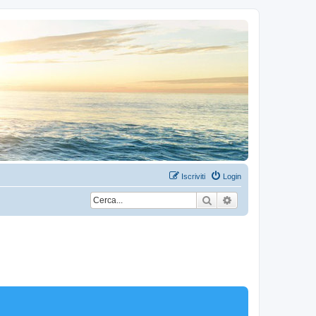
Iscriviti
Login
Cerca
Ricerca avanzata