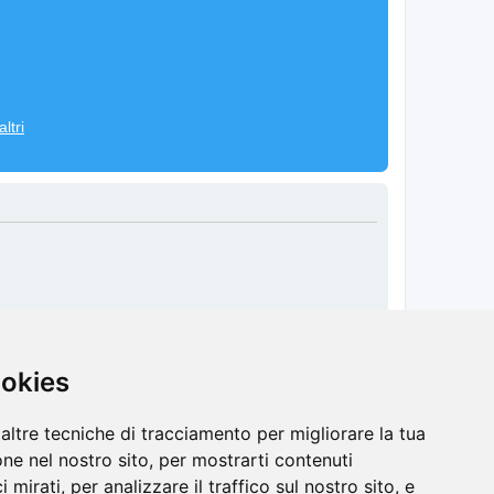
ltri
Cancella cookie
Tutti gli orari sono
UTC+02:00
ookies
altre tecniche di tracciamento per migliorare la tua
ne nel nostro sito, per mostrarti contenuti
 mirati, per analizzare il traffico sul nostro sito, e