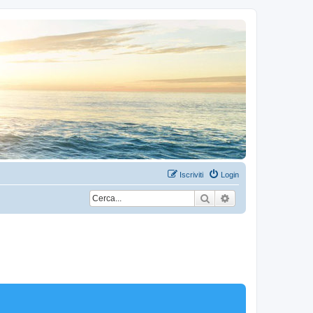
Iscriviti
Login
Cerca
Ricerca avanzata