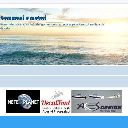
Gommoni e motori
Forum dedicato al mondo dei gommonauti ed agli appassionati di nautica da
diporto.