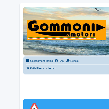
Collegamenti Rapidi
FAQ
Regole
G&M Home
Indice