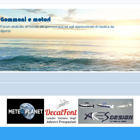
Gommoni e motori
Forum dedicato al mondo dei gommonauti ed agli appassionati di nautica da
diporto.