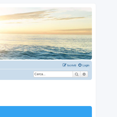
Iscriviti
Login
Cerca
Ricerca avanzata