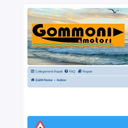
Collegamenti Rapidi
FAQ
Regole
G&M Home
Indice