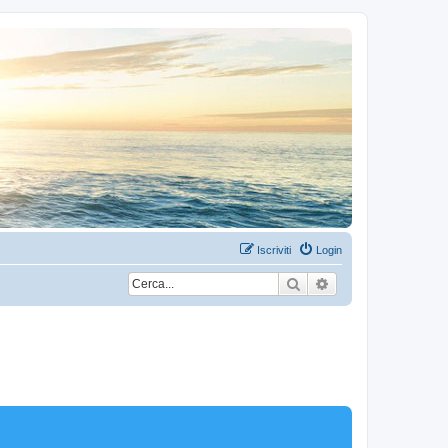
Iscriviti
Login
Cerca
Ricerca avanzata