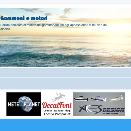
Gommoni e motori
Forum dedicato al mondo dei gommonauti ed agli appassionati di nautica da
diporto.