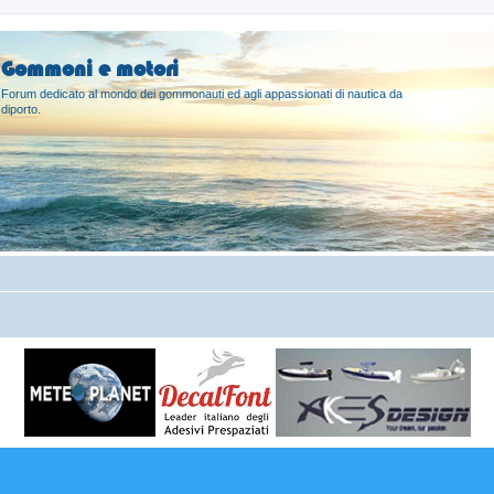
Gommoni e motori
Forum dedicato al mondo dei gommonauti ed agli appassionati di nautica da
diporto.