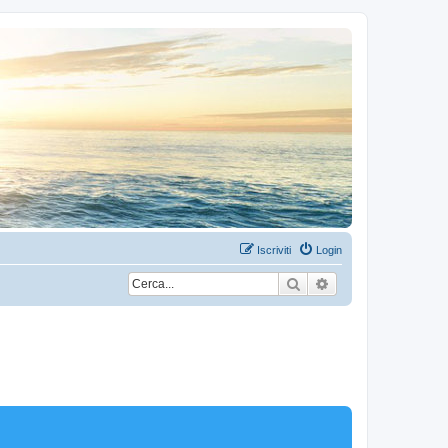
Iscriviti
Login
Cerca
Ricerca avanzata