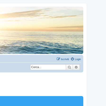
Iscriviti
Login
Cerca
Ricerca avanzata