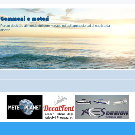
Gommoni e motori
Forum dedicato al mondo dei gommonauti ed agli appassionati di nautica da
diporto.