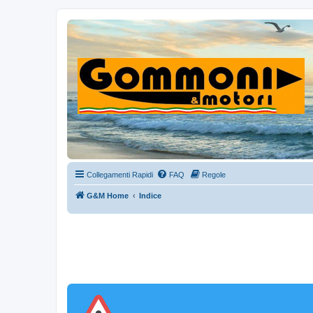
Collegamenti Rapidi
FAQ
Regole
G&M Home
Indice