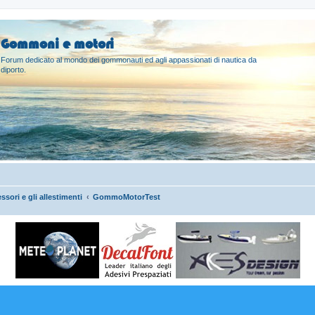
Gommoni e motori
Forum dedicato al mondo dei gommonauti ed agli appassionati di nautica da
diporto.
ssori e gli allestimenti
GommoMotorTest