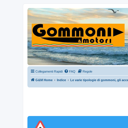
Collegamenti Rapidi
FAQ
Regole
G&M Home
Indice
Le varie tipologie di gommoni, gli acce