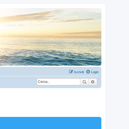
Iscriviti
Login
Cerca
Ricerca avanzata