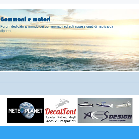
Gommoni e motori
Forum dedicato al mondo dei gommonauti ed agli appassionati di nautica da
diporto.