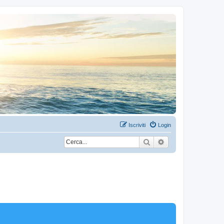
Iscriviti
Login
Cerca
Ricerca avanzata