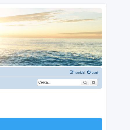
Iscriviti
Login
Cerca
Ricerca avanzata