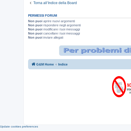
Torna all’Indice della Board
PERMESSI FORUM
Non puoi
aprire nuovi argomenti
Non puoi
rispondere negli argomenti
Non puoi
modificare i tuoi messaggi
Non puoi
cancellare i tuoi messaggi
Non puoi
inviare allegati
G&M Home
Indice
Update cookies preferences