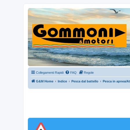
Collegamenti Rapidi
FAQ
Regole
G&M Home
Indice
Pesca dal battello
Pesca in apnea/At