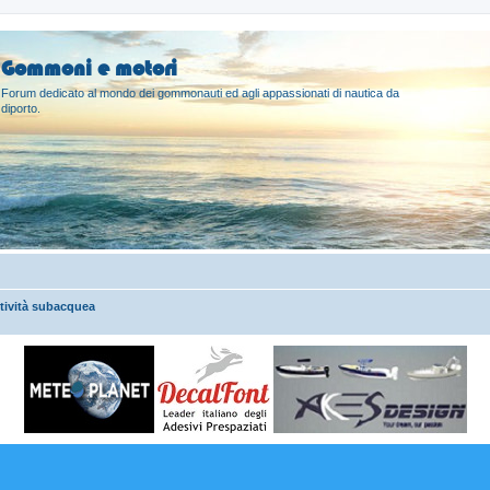
Gommoni e motori
Forum dedicato al mondo dei gommonauti ed agli appassionati di nautica da
diporto.
tività subacquea