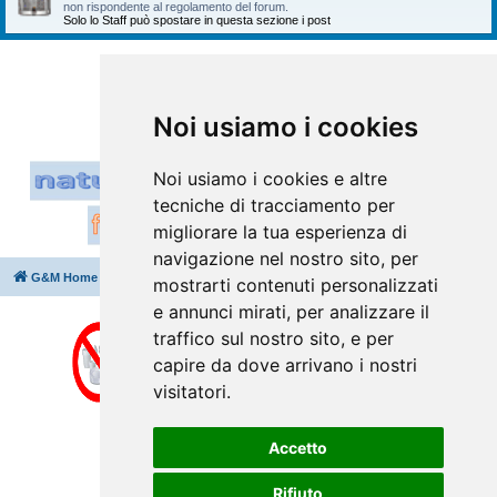
non rispondente al regolamento del forum.
Solo lo Staff può spostare in questa sezione i post
Vai a
Noi usiamo i cookies
Noi usiamo i cookies e altre
tecniche di tracciamento per
migliorare la tua esperienza di
navigazione nel nostro sito, per
G&M Home
Indice
Cancella cookie
Tutti gli orari sono
UTC+02:00
mostrarti contenuti personalizzati
e annunci mirati, per analizzare il
traffico sul nostro sito, e per
capire da dove arrivano i nostri
visitatori.
Accetto
Rifiuto