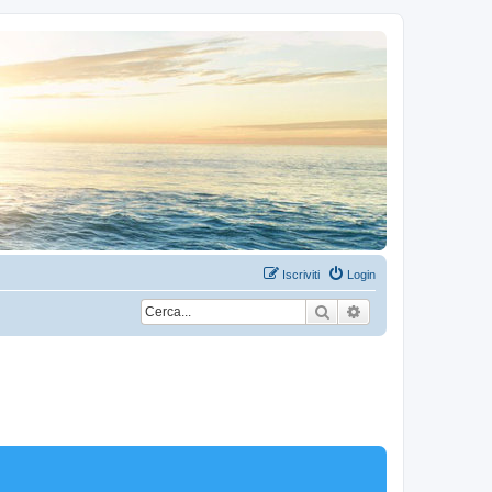
Iscriviti
Login
Cerca
Ricerca avanzata