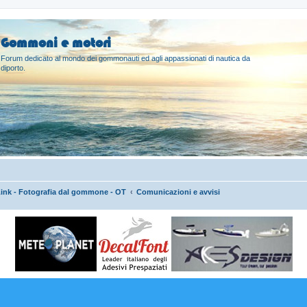
Gommoni e motori
Forum dedicato al mondo dei gommonauti ed agli appassionati di nautica da
diporto.
Link - Fotografia dal gommone - OT
Comunicazioni e avvisi