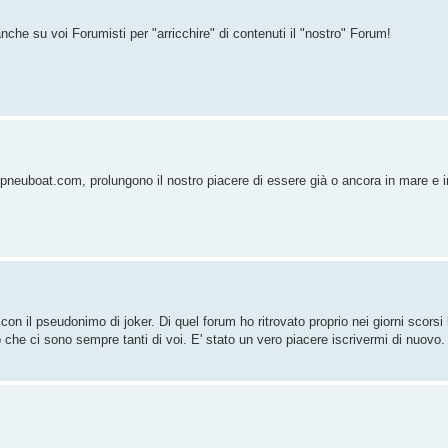
he su voi Forumisti per "arricchire" di contenuti il "nostro" Forum!
 pneuboat.com, prolungono il nostro piacere di essere già o ancora in mare e 
con il pseudonimo di joker. Di quel forum ho ritrovato proprio nei giorni scorsi
o che ci sono sempre tanti di voi. E' stato un vero piacere iscrivermi di nuovo.