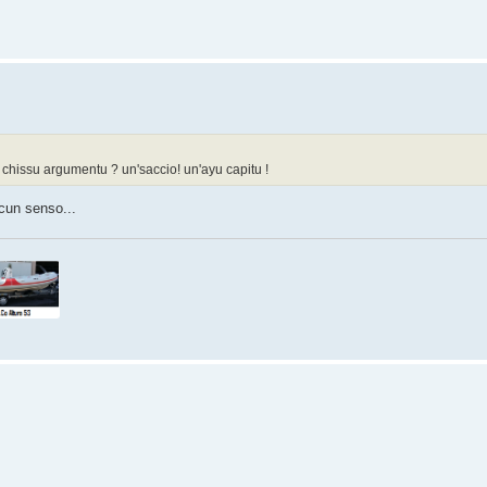
 in chissu argumentu ? un'saccio! un'ayu capitu !
cun senso...