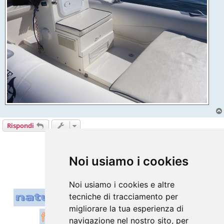
Rispondi
1 messaggio • Pagina
1
di
1
Vai a
Noi usiamo i cookies
Noi usiamo i cookies e altre
tecniche di tracciamento per
migliorare la tua esperienza di
navigazione nel nostro sito, per