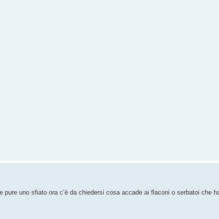
e pure uno sfiato ora c’è da chiedersi cosa accade ai flaconi o serbatoi che han