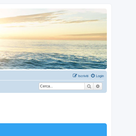
Iscriviti
Login
Cerca
Ricerca avanzata