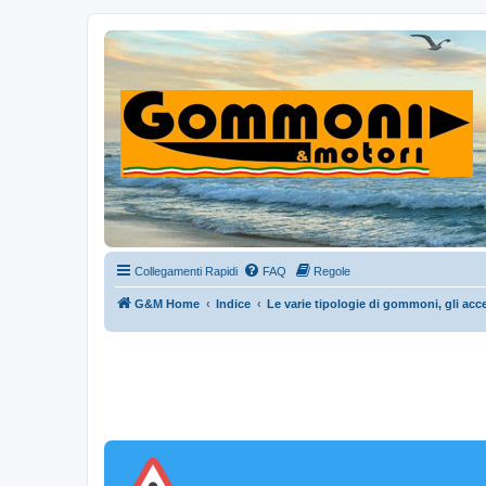
Collegamenti Rapidi
FAQ
Regole
G&M Home
Indice
Le varie tipologie di gommoni, gli acce