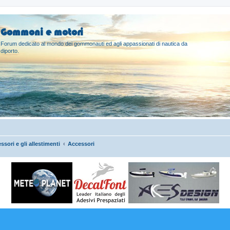
Gommoni e motori
Forum dedicato al mondo dei gommonauti ed agli appassionati di nautica da
diporto.
ssori e gli allestimenti
Accessori