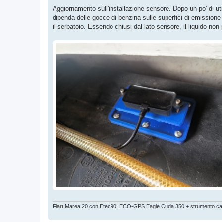
Aggiornamento sull'installazione sensore. Dopo un po' di ut
dipenda delle gocce di benzina sulle superfici di emissione 
il serbatoio. Essendo chiusi dal lato sensore, il liquido n
Fiart Marea 20 con Etec90, ECO-GPS Eagle Cuda 350 + strumento car