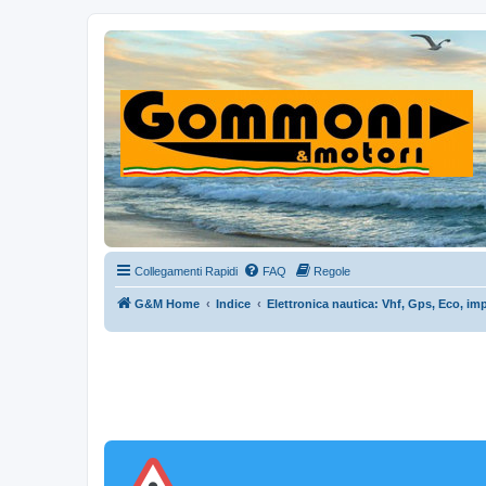
Collegamenti Rapidi
FAQ
Regole
G&M Home
Indice
Elettronica nautica: Vhf, Gps, Eco, impi