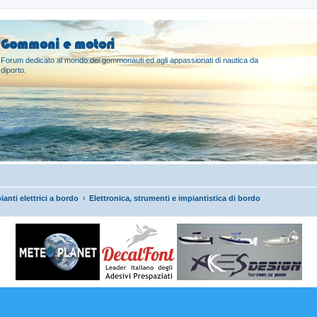
Gommoni e motori
Forum dedicato al mondo dei gommonauti ed agli appassionati di nautica da
diporto.
anti elettrici a bordo
Elettronica, strumenti e impiantistica di bordo