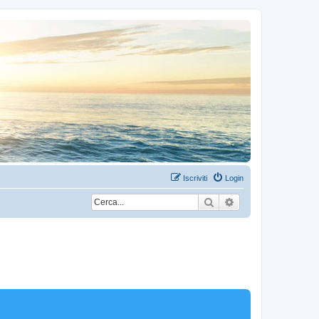
Iscriviti
Login
Cerca
Ricerca avanzata