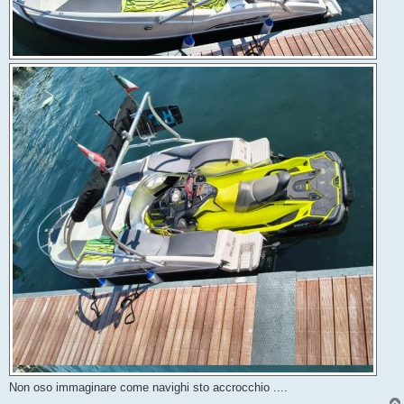
Non oso immaginare come navighi sto accrocchio ....