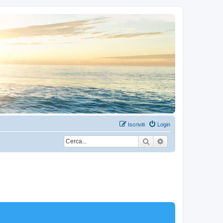
Iscriviti
Login
Cerca
Ricerca avanzata