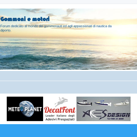
Gommoni e motori
Forum dedicato al mondo dei gommonauti ed agli appassionati di nautica da
diporto.