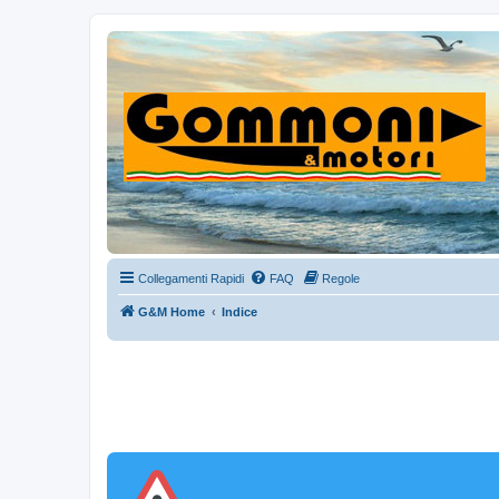
Collegamenti Rapidi
FAQ
Regole
G&M Home
Indice